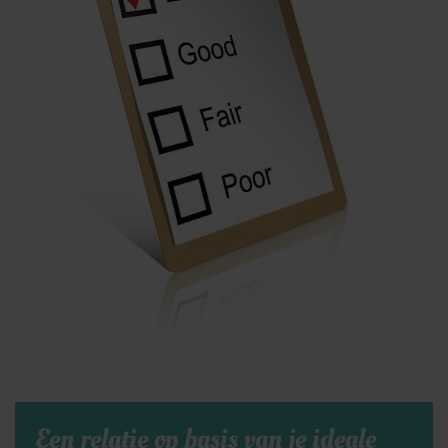
Een relatie op basis van je ideale