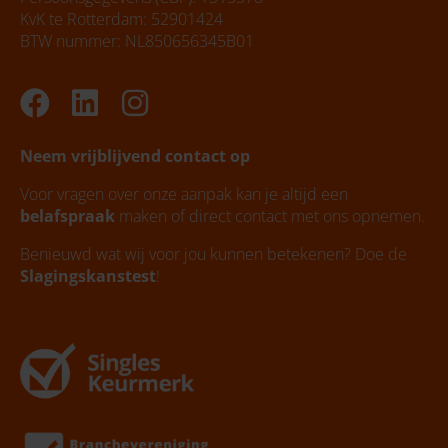
KvK te Rotterdam: 52901424
BTW nummer: NL850656345B01
Facebook
Linkedin
Instagram
Neem vrijblijvend contact op
Voor vragen over onze aanpak kan je altijd een
belafspraak
maken of direct contact met ons opnemen.
Benieuwd wat wij voor jou kunnen betekenen? Doe de
Slagingskanstest
!