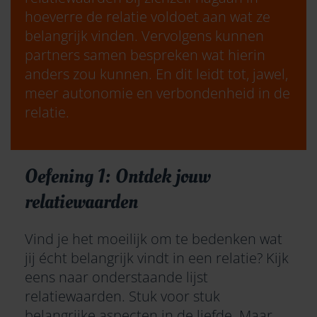
hoeverre de relatie voldoet aan wat ze
belangrijk vinden. Vervolgens kunnen
partners samen bespreken wat hierin
anders zou kunnen. En dit leidt tot, jawel,
meer autonomie en verbondenheid in de
relatie.
Oefening 1: Ontdek jouw
relatiewaarden
Vind je het moeilijk om te bedenken wat
jij écht belangrijk vindt in een relatie? Kijk
eens naar onderstaande lijst
relatiewaarden. Stuk voor stuk
belangrijke aspecten in de liefde. Maar