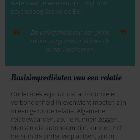
weten wat je wensen zijn, zegt ook
psycholoog Saskia de Bel.
De verliefdheid van een prille
relatie zorgt ervoor dat we de
ander idealiseren.
Basisingrediënten van een relatie
Onderzoek wijst uit dat autonomie en
verbondenheid in evenwicht moeten zijn
in een gezonde relatie. Algemene
relatiewaarden, zou je kunnen zeggen.
Mensen die autonoom zijn, kunnen zich
beter in de ander verplaatsen, zijn in