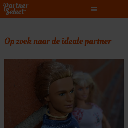
Ga
naar
de
inhoud
Op zoek naar de ideale partner