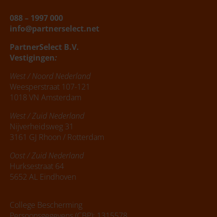
088 – 1997 000
info@partnerselect.net
PartnerSelect B.V.
Vestigingen
:
West / Noord Nederland
Weesperstraat 107-121
1018 VN Amsterdam
West / Zuid Nederland
Nijverheidsweg 31
3161 GJ Rhoon / Rotterdam
Oost / Zuid Nederland
Hurksestraat 64
5652 AL Eindhoven
College Bescherming
Persoonsgegevens (CBP): 1315578