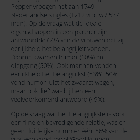
Pepper vroegen het aan 1749
Nederlandse singles (1212 vrouw / 537
man). Op de vraag wat de ideale
eigenschappen in een partner zijn,
antwoordde 64% van de vrouwen dat zij
eerlijkheid het belangrijkst vonden.
Daarna kwamen
humor
(60%) en
diepgang (50%). Ook mannen vonden
eerlijkheid het belangrijkst (53%). 50%
vond humor juist het zwaarst wegen,
maar ook ‘lief’ was bij hen een
veelvoorkomend antwoord (49%).
Op de vraag wat het belangrijkste is voor
een fijne en bevredigende relatie, was er
geen duidelijke nummer één. 56% van de
vrouwen vond zowel ‘Goed kunnen