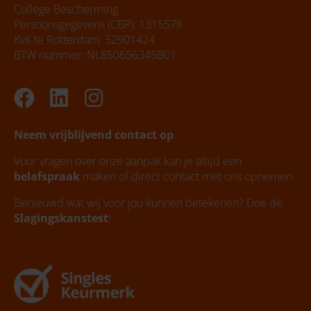
College Bescherming
Persoonsgegevens (CBP): 1315578
KvK te Rotterdam: 52901424
BTW nummer: NL850656345B01
Facebook
Linkedin
Instagram
Neem vrijblijvend contact op
Voor vragen over onze aanpak kan je altijd een
belafspraak
maken of direct contact met ons opnemen.
Benieuwd wat wij voor jou kunnen betekenen? Doe de
Slagingskanstest
!