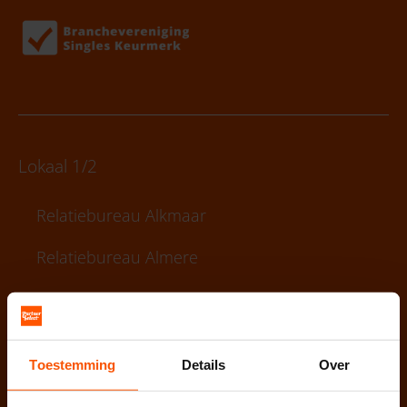
Lokaal 1/2
Relatiebureau Alkmaar
Relatiebureau Almere
Relatiebureau Almelo
Relatiebureau Amersfoort
Toestemming
Details
Over
Relatiebureau Amsterdam