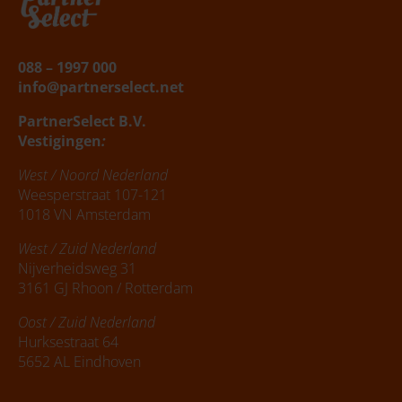
088 – 1997 000
info@partnerselect.net
PartnerSelect B.V.
Vestigingen
:
West / Noord Nederland
Weesperstraat 107-121
1018 VN Amsterdam
West / Zuid Nederland
Nijverheidsweg 31
3161 GJ Rhoon / Rotterdam
Oost / Zuid Nederland
Hurksestraat 64
5652 AL Eindhoven