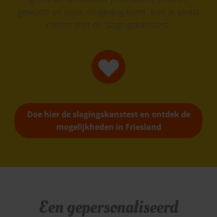
gewoon uit jouw omgeving komt, kun je alvast
meten met de slagingskanstest.
Doe hier de slagingskanstest en ontdek de
mogelijkheden in Friesland
Een gepersonaliseerd