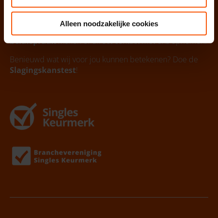
Neem vrijblijvend contact op
Alleen noodzakelijke cookies
Voor vragen over onze aanpak kan je altijd een
belafspraak
maken of direct contact met ons opnemen.
Benieuwd wat wij voor jou kunnen betekenen? Doe de
Slagingskanstest
!