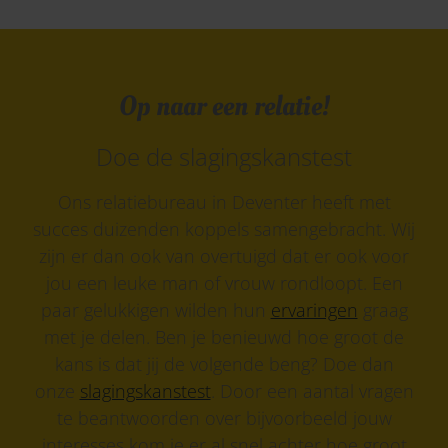
Op naar een relatie!
Doe de slagingskanstest
Ons relatiebureau in Deventer heeft met
succes duizenden koppels samengebracht. Wij
zijn er dan ook van overtuigd dat er ook voor
jou een leuke man of vrouw rondloopt. Een
paar gelukkigen wilden hun
ervaringen
graag
met je delen. Ben je benieuwd hoe groot de
kans is dat jij de volgende beng? Doe dan
onze
slagingskanstest
. Door een aantal vragen
te beantwoorden over bijvoorbeeld jouw
interesses kom je er al snel achter hoe groot