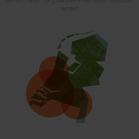
iemand delen die jouw interesses deelt? Lees dan
verder!