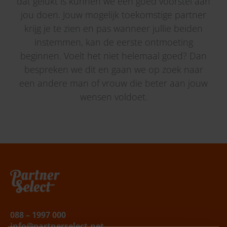
dat gelukt is kunnen we een goed voorstel aan
jou doen. Jouw mogelijk toekomstige partner
krijg je te zien en pas wanneer jullie beiden
instemmen, kan de eerste ontmoeting
beginnen. Voelt het niet helemaal goed? Dan
bespreken we dit en gaan we op zoek naar
een andere man of vrouw die beter aan jouw
wensen voldoet.
Belafspraak
|
Slagingskanstest
088 – 1997 000
info@partnerselect.net