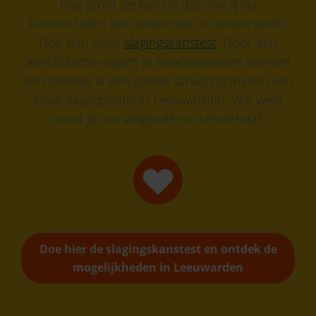
hoe groot de kans is dat ook jij via
PartnerSelect een leuke man of vrouw vindt?
Doe dan onze
slagingskanstest
. Door een
aantal korte vragen te beantwoorden kunnen
we namelijk al een goede schatting maken van
jouw slagingskans in Leeuwarden. Wie weet
word jij ons volgende succesverhaal!
Doe hier de slagingskanstest en ontdek de
mogelijkheden in Leeuwarden