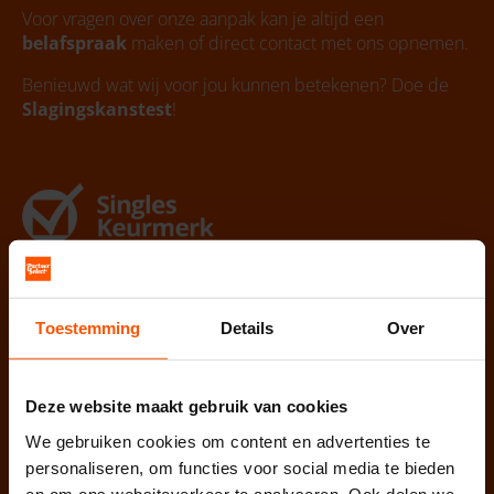
Voor vragen over onze aanpak kan je altijd een
belafspraak
maken of direct contact met ons opnemen.
Benieuwd wat wij voor jou kunnen betekenen? Doe de
Slagingskanstest
!
Toestemming
Details
Over
Deze website maakt gebruik van cookies
We gebruiken cookies om content en advertenties te
Lokaal 1/2
personaliseren, om functies voor social media te bieden
en om ons websiteverkeer te analyseren. Ook delen we