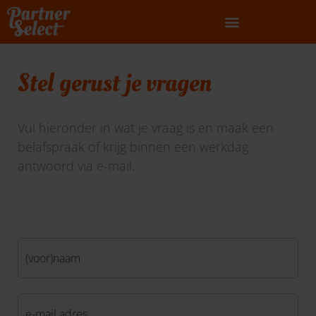
Ga
naar
de
inhoud
Stel gerust je vragen
Vul hieronder in wat je vraag is en maak een
belafspraak of krijg binnen een werkdag
antwoord via e-mail.
Naam
*
E-