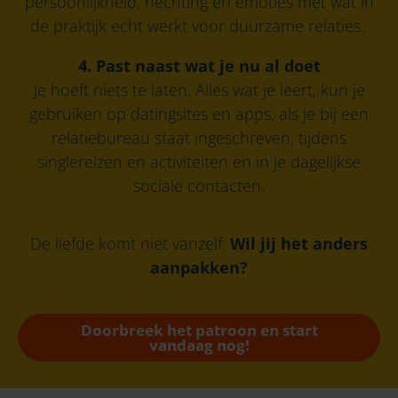
persoonlijkheid, hechting en emoties met wat in
de praktijk echt werkt voor duurzame relaties..
4. Past naast wat je nu al doet
Je hoeft niets te laten. Alles wat je leert, kun je
gebruiken op datingsites en apps, als je bij een
relatiebureau staat ingeschreven, tijdens
singlereizen en activiteiten en in je dagelijkse
sociale contacten.
De liefde komt niet vanzelf.
Wil jij het anders
aanpakken?
Doorbreek het patroon en start
vandaag nog!