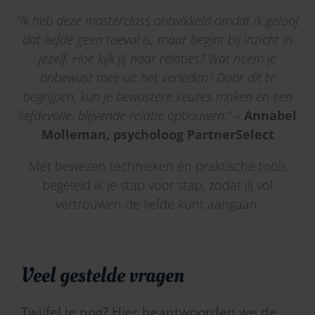
“Ik heb deze masterclass ontwikkeld omdat ik geloof
dat liefde geen toeval is, maar begint bij inzicht in
jezelf. Hoe kijk jij naar relaties? Wat neem je
onbewust mee uit het verleden? Door dit te
begrijpen, kun je bewustere keuzes maken en een
liefdevolle, blijvende relatie opbouwen.”
–
Annabel
Molleman, psycholoog PartnerSelect
Met bewezen technieken en praktische tools
begeleid ik je stap voor stap, zodat jij vol
vertrouwen de liefde kunt aangaan.
Veel gestelde vragen
Twijfel je nog? Hier beantwoorden we de