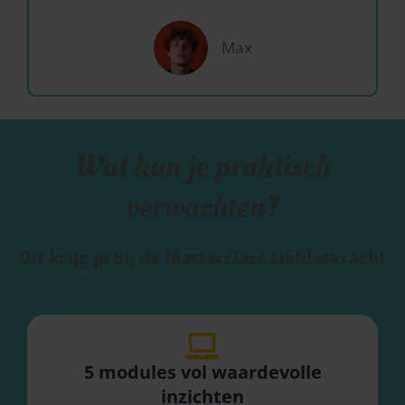
Max
Wat kun je praktisch
verwachten?
Dit krijg je bij de Masterclass Liefdeskracht
5 modules vol waardevolle
inzichten