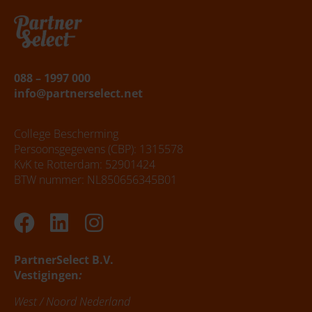
088 – 1997 000
info@partnerselect.net
College Bescherming
Persoonsgegevens (CBP): 1315578
KvK te Rotterdam: 52901424
BTW nummer: NL850656345B01
Facebook
Linkedin
Instagram
PartnerSelect B.V.
Vestigingen
:
West / Noord Nederland