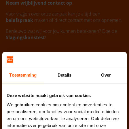
Neem vrijblijvend contact op
Voor vragen over onze aanpak kan je altijd een
belafspraak
maken of direct contact met ons opnemen.
Benieuwd wat wij voor jou kunnen betekenen? Doe de
Slagingskanstest
!
Toestemming
Details
Over
Deze website maakt gebruik van cookies
We gebruiken cookies om content en advertenties te
personaliseren, om functies voor social media te bieden
en om ons websiteverkeer te analyseren. Ook delen we
informatie over je gebruik van onze site met onze
Lokaal 1/2