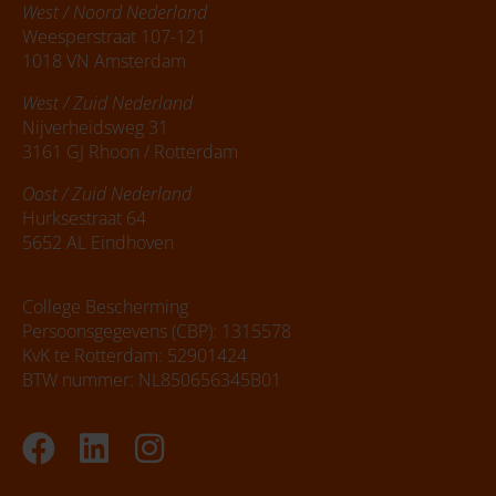
West / Noord Nederland
Weesperstraat 107-121
1018 VN Amsterdam
West / Zuid Nederland
Nijverheidsweg 31
3161 GJ Rhoon / Rotterdam
Oost / Zuid Nederland
Hurksestraat 64
5652 AL Eindhoven
College Bescherming
Persoonsgegevens (CBP): 1315578
KvK te Rotterdam: 52901424
BTW nummer: NL850656345B01
Facebook
Linkedin
Instagram