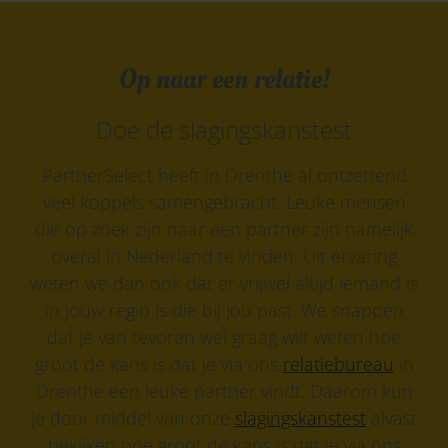
Op naar een relatie!
Doe de slagingskanstest
PartnerSelect heeft in Drenthe al ontzettend
veel koppels samengebracht. Leuke mensen
die op zoek zijn naar een partner zijn namelijk
overal in Nederland te vinden. Uit ervaring
weten we dan ook dat er vrijwel altijd iemand is
in jouw regio is die bij jou past. We snappen
dat je van tevoren wel graag wilt weten hoe
groot de kans is dat je via ons
relatiebureau
in
Drenthe een leuke partner vindt. Daarom kun
je door middel van onze
slagingskanstest
alvast
bekijken hoe groot de kans is dat je via ons