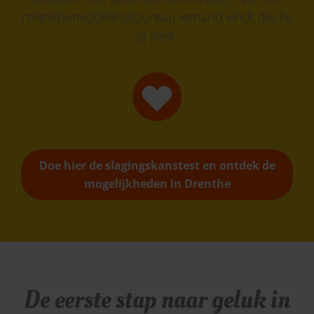
relatiebemiddelingsbureau iemand vindt die bij
je past.
Doe hier de slagingskanstest en ontdek de
mogelijkheden in Drenthe
De eerste stap naar geluk in