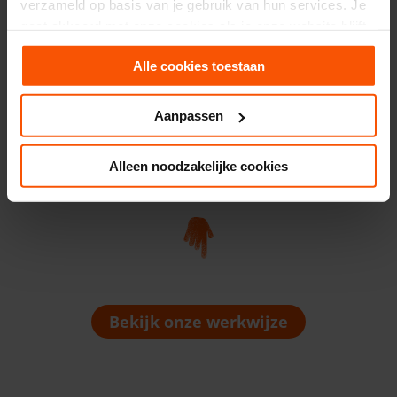
verzameld op basis van je gebruik van hun services. Je
gaat akkoord met onze cookies als je onze website blijft
gebruiken.
Alle cookies toestaan
Aanpassen
Alleen noodzakelijke cookies
Bekijk onze werkwijze