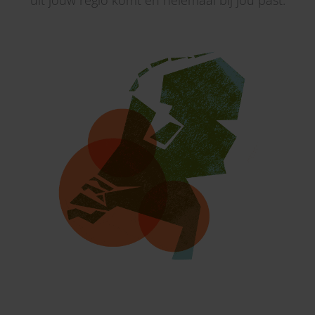
uit jouw regio komt én helemaal bij jou past.