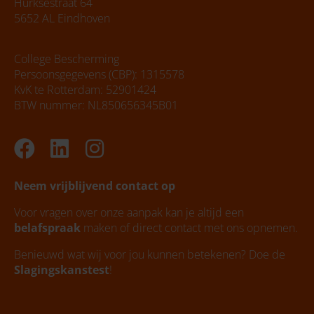
Hurksestraat 64
5652 AL Eindhoven
College Bescherming
Persoonsgegevens (CBP): 1315578
KvK te Rotterdam: 52901424
BTW nummer: NL850656345B01
Facebook
Linkedin
Instagram
Neem vrijblijvend contact op
Voor vragen over onze aanpak kan je altijd een
belafspraak
maken of direct contact met ons opnemen.
Benieuwd wat wij voor jou kunnen betekenen? Doe de
Slagingskanstest
!