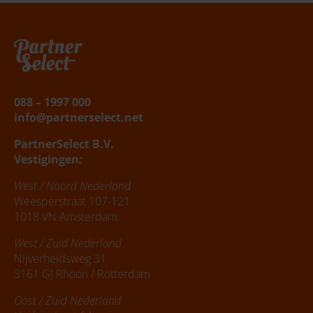
Belafspraak
|
Slagingskanstest
088 – 1997 000
info@partnerselect.net
PartnerSelect B.V.
Vestigingen
:
West / Noord Nederland
Weesperstraat 107-121
1018 VN Amsterdam
West / Zuid Nederland
Nijverheidsweg 31
3161 GJ Rhoon / Rotterdam
Oost / Zuid Nederland