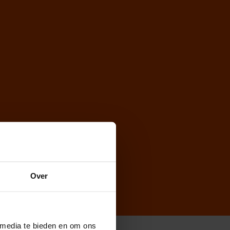
Over
 media te bieden en om ons