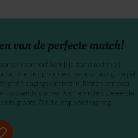
den van de perfecte match!
naar een partner?
Schrijf je dan direct in bij
tact met je op voor een kennismaking. Twijfel
 de gratis slagingskanstest in. Binnen een paar
een passende partner voor je vinden. De eerste
an iets groots. Zet die stap vandaag nog.