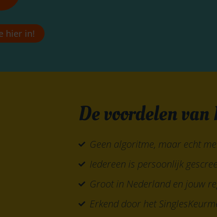
e hier in!
De voordelen van 
Geen algoritme, maar echt m
Iedereen is persoonlijk gescre
Groot in Nederland en jouw re
Erkend door het SinglesKeurm