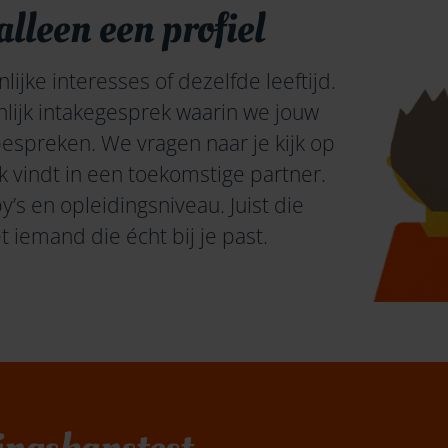
leen een profiel
jke interesses of dezelfde leeftijd.
lijk intakegesprek waarin we jouw
bespreken. We vragen naar je kijk op
jk vindt in een toekomstig
e
partner
.
’s en opleidingsniveau. Juist die
 iemand die écht bij je past
.