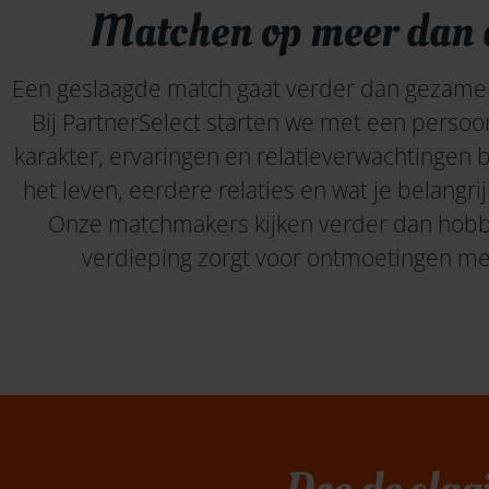
Matchen op meer dan al
Een geslaagde match gaat verder dan gezamenli
Bij
PartnerSelect
starten we met een persoon
karakter, ervaringen en relatieverwachtingen 
het leven, eerdere relaties en wat je belangri
Onze matchmakers kijken
verder
dan hobby
verdieping zorgt voor ontmoetingen met