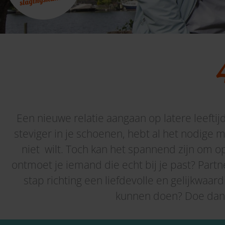
Een nieuwe relatie aangaan op latere leeftijd
steviger in je schoenen, hebt al het nodige 
niet
wilt
. Toch kan het spannend zijn om o
ontmoet je iemand die echt bij je past?
Partn
stap richting een liefdevolle en gelijkwaardi
kunnen doen? Doe dan