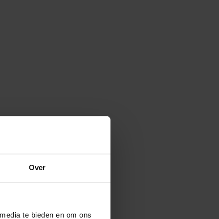
Over
 media te bieden en om ons