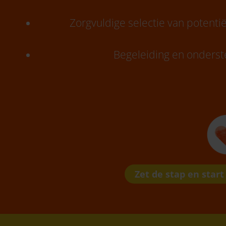
Zorgvuldige selectie van potent
Begeleiding en onderste
Zet de stap en start