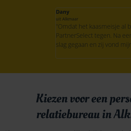
Dany
uit Alkmaar
"Omdat het kaasmeisje al 
PartnerSelect tegen. Na ee
slag gegaan en zij vond mij
Kiezen voor een pers
relatiebureau in Al