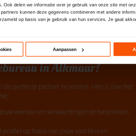
. Ook delen we informatie over je gebruik van onze site met onz
ing.
 partners kunnen deze gegevens combineren met andere informat
erzameld op basis van je gebruik van hun services. Je gaat akko
ookies
Aanpassen
A
iebureau in Alkmaar?
de perfecte partner te vinden. Hier is hoe het
kt:
 jouw wensen en verwachtingen te bespreken.
 profiel op basis van jouw voorkeuren.