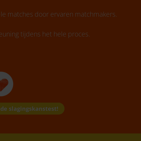
iële matches door ervaren matchmakers.
uning tijdens het hele proces.
 de slagingskanstest!