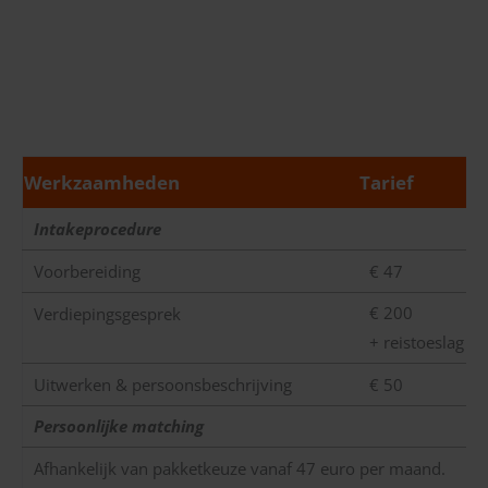
Werkzaamheden
Tarief
Intakeprocedure
Voorbereiding
€ 47
€ 200
Verdiepingsgesprek
+ reistoeslag
Uitwerken & persoonsbeschrijving
€ 50
Persoonlijke matching
Afhankelijk van pakketkeuze vanaf 47 euro per maand.