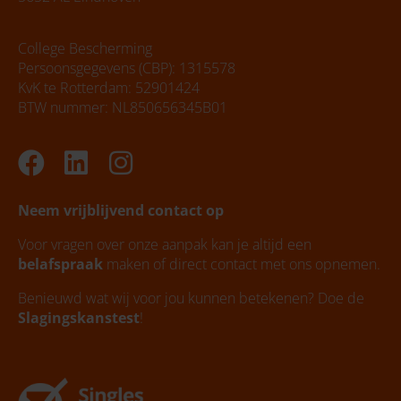
College Bescherming
Persoonsgegevens (CBP): 1315578
KvK te Rotterdam: 52901424
BTW nummer: NL850656345B01
Facebook
Linkedin
Instagram
Neem vrijblijvend contact op
Voor vragen over onze aanpak kan je altijd een
belafspraak
maken of direct contact met ons opnemen.
Benieuwd wat wij voor jou kunnen betekenen? Doe de
Slagingskanstest
!