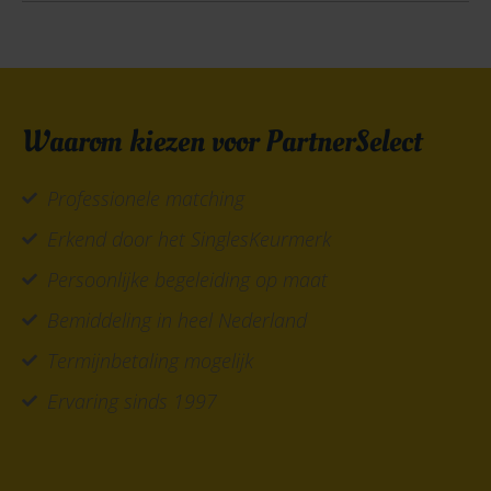
Waarom kiezen voor PartnerSelect
Professionele matching
Erkend door het SinglesKeurmerk
Persoonlijke begeleiding op maat
Bemiddeling in heel Nederland
Termijnbetaling mogelijk
Ervaring sinds 1997