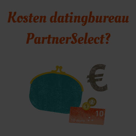
Kosten datingbureau
PartnerSelect?