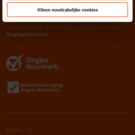
Voor vragen over onze aanpak kan je altijd een
Alleen noodzakelijke cookies
belafspraak
maken of direct contact met ons opnemen.
Benieuwd wat wij voor jou kunnen betekenen? Doe de
Slagingskanstest
!
Lokaal 1/2