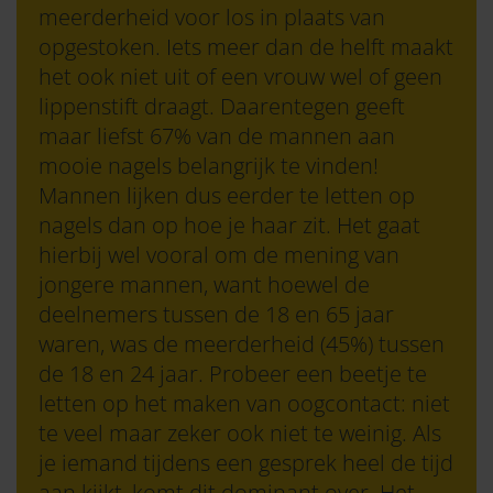
meerderheid voor los in plaats van
opgestoken. Iets meer dan de helft maakt
het ook niet uit of een vrouw wel of geen
lippenstift draagt. Daarentegen geeft
maar liefst 67% van de mannen aan
mooie nagels belangrijk te vinden!
Mannen lijken dus eerder te letten op
nagels dan op hoe je haar zit. Het gaat
hierbij wel vooral om de mening van
jongere mannen, want hoewel de
deelnemers tussen de 18 en 65 jaar
waren, was de meerderheid (45%) tussen
de 18 en 24 jaar. Probeer een beetje te
letten op het maken van oogcontact: niet
te veel maar zeker ook niet te weinig. Als
je iemand tijdens een gesprek heel de tijd
aan kijkt, komt dit dominant over. Het