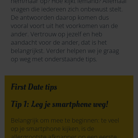
hem/haar op? Hoe kijkt iemand? Allemaal
vragen die iedereen zich onbewust stelt.
De antwoorden daarop komen dus
vooral voort uit het voorkomen van de
ander. Vertrouw op jezelf en heb
aandacht voor de ander, dat is het
belangrijkst. Verder helpen we je graag
op weg met onderstaande tips.
First Date tips
Tip 1: Leg je smartphone weg!
Belangrijk om mee te beginnen: te veel
op je smartphone kijken, is de
allergrootste afknapper op een eerste