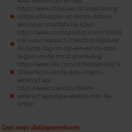
waar-letten-mannen-op/
https://www.rtlnieuws.nl/nederland/gr
ootste-afknapper-op-eerste-date-te-
veel-op-je-smartphone-kijken
https://www.cosmopolitan.com/nl/liefd
e-en-sex/news/a157196/dit-is-blijkbaar-
de-beste-dag-om-op-een-eerste-date-
te-gaan-en-de-minst-goede-dag/
https://www.elle.com/nl/lifestyle/a5674
32/perfecte-eerste-date-volgens-
wetenschap/
https://www.scientias.nl/tien-
wetenschappelijke-weetjes-over-de-
liefde/
Lees meer datingavonturen