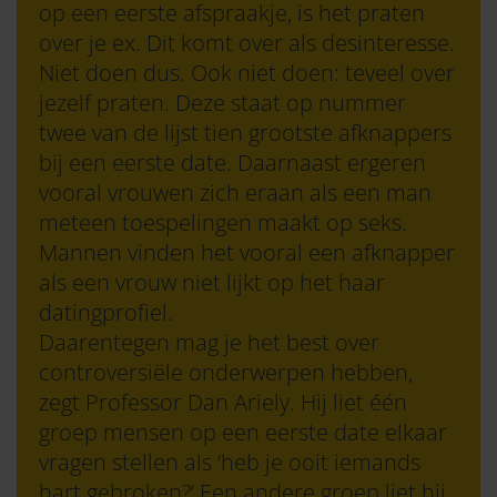
op een eerste afspraakje, is het praten
over je ex. Dit komt over als desinteresse.
Niet doen dus. Ook niet doen: teveel over
jezelf praten. Deze staat op nummer
twee van de lijst tien grootste afknappers
bij een eerste date. Daarnaast ergeren
vooral vrouwen zich eraan als een man
meteen toespelingen maakt op seks.
Mannen vinden het vooral een afknapper
als een vrouw niet lijkt op het haar
datingprofiel.
Daarentegen mag je het best over
controversiële onderwerpen hebben,
zegt Professor Dan Ariely. Hij liet één
groep mensen op een eerste date elkaar
vragen stellen als ‘heb je ooit iemands
hart gebroken?’ Een andere groep liet hij