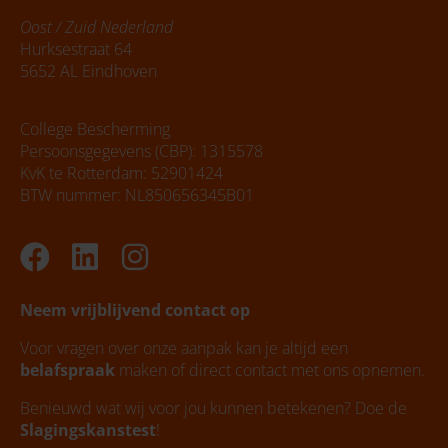
Oost / Zuid Nederland
Hurksestraat 64
5652 AL Eindhoven
College Bescherming
Persoonsgegevens (CBP): 1315578
KvK te Rotterdam: 52901424
BTW nummer: NL850656345B01
Facebook
Linkedin
Instagram
Neem vrijblijvend contact op
Voor vragen over onze aanpak kan je altijd een
belafspraak
maken of direct contact met ons opnemen.
Benieuwd wat wij voor jou kunnen betekenen? Doe de
Slagingskanstest
!