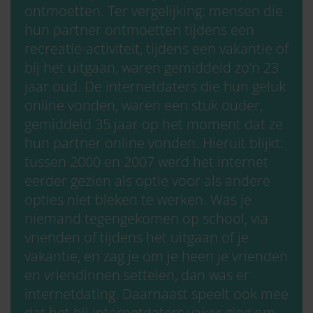
ontmoetten. Ter vergelijking: mensen die
hun partner ontmoetten tijdens een
recreatie-activiteit, tijdens een vakantie of
bij het uitgaan, waren gemiddeld zo’n 23
jaar oud. De internetdaters die hun geluk
online vonden, waren een stuk ouder,
gemiddeld 35 jaar op het moment dat ze
hun partner online vonden. Hieruit blijkt:
tussen 2000 en 2007 werd het internet
eerder gezien als optie voor als andere
opties niet bleken te werken. Was je
niemand tegengekomen op school, via
vrienden of tijdens het uitgaan of je
vakantie, en zag je om je heen je vrienden
en vriendinnen settelen, dan was er
internetdating. Daarnaast speelt ook mee
dat het bij internetdaters vaker ging om