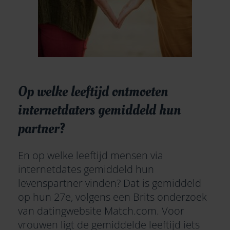
Op welke leeftijd ontmoeten
internetdaters gemiddeld hun
partner?
En op welke leeftijd mensen via
internetdates gemiddeld hun
levenspartner vinden? Dat is gemiddeld
op hun 27e, volgens een
Brits onderzoek
van datingwebsite Match.com
. Voor
vrouwen ligt de gemiddelde leeftijd iets