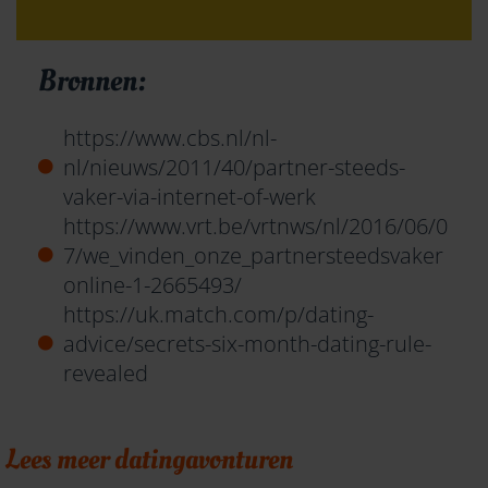
Bronnen:
https://www.cbs.nl/nl-
nl/nieuws/2011/40/partner-steeds-
vaker-via-internet-of-werk
https://www.vrt.be/vrtnws/nl/2016/06/0
7/we_vinden_onze_partnersteedsvaker
online-1-2665493/
https://uk.match.com/p/dating-
advice/secrets-six-month-dating-rule-
revealed
Lees meer datingavonturen