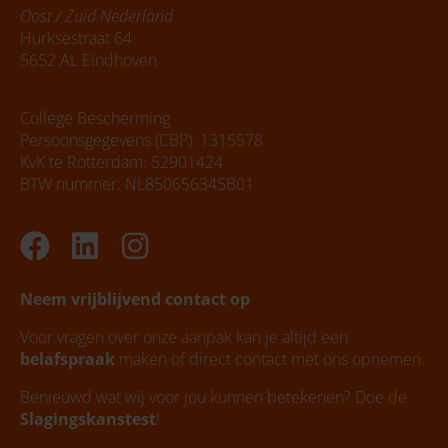
Oost / Zuid Nederland
Hurksestraat 64
5652 AL Eindhoven
College Bescherming
Persoonsgegevens (CBP): 1315578
KvK te Rotterdam: 52901424
BTW nummer: NL850656345B01
Facebook
Linkedin
Instagram
Neem vrijblijvend contact op
Voor vragen over onze aanpak kan je altijd een
belafspraak
maken of direct contact met ons opnemen.
Benieuwd wat wij voor jou kunnen betekenen? Doe de
Slagingskanstest
!