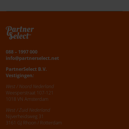
Belafspraak
|
Slagingskanstest
088 – 1997 000
info@partnerselect.net
PartnerSelect B.V.
Vestigingen
:
West / Noord Nederland
Weesperstraat 107-121
1018 VN Amsterdam
West / Zuid Nederland
Nijverheidsweg 31
3161 GJ Rhoon / Rotterdam