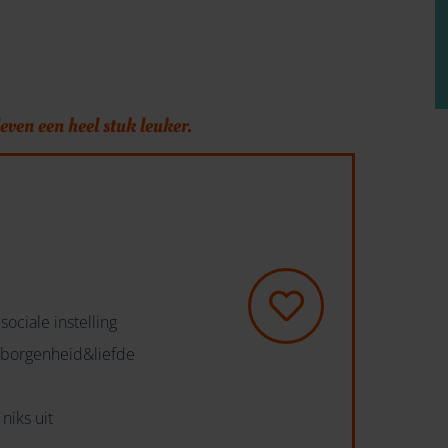
even een heel stuk leuker.
sociale instelling
eborgenheid&liefde
niks uit