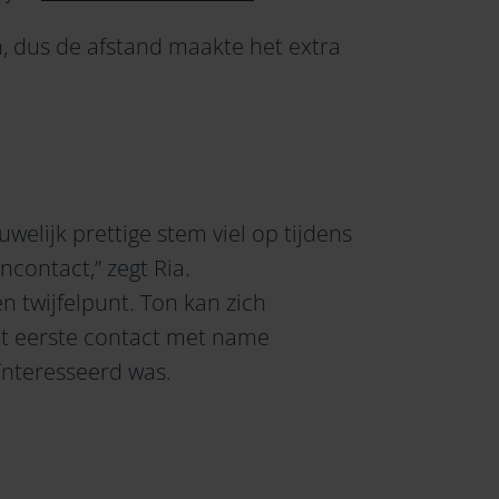
, dus de afstand maakte het extra
uwelijk prettige stem viel op tijdens
ncontact,” zegt Ria.
en twijfelpunt. Ton kan zich
et eerste contact met name
ïnteresseerd was.