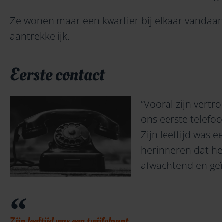
Ze wonen maar een kwartier bij elkaar vandaan
aantrekkelijk.
Eerste contact
“Vooral zijn vertro
ons eerste telefoo
Zijn leeftijd was e
herinneren dat h
afwachtend en ge
Zijn leeftijd was een twijfelpunt.