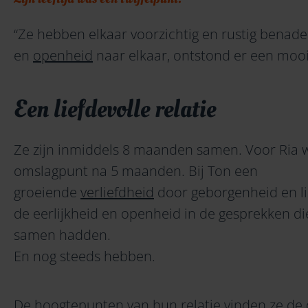
“Ze hebben elkaar voorzichtig en rustig benad
en
openheid
naar elkaar, ontstond er een moo
Een liefdevolle relatie
Ze zijn inmiddels 8 maanden samen. Voor Ria w
omslagpunt na 5 maanden. Bij Ton een
groeiende
verliefdheid
door geborgenheid en li
de eerlijkheid en openheid in de gesprekken di
samen hadden.
En nog steeds hebben.
De hoogtepunten van hun relatie vinden ze de