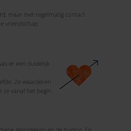
erd, maar met regelmatig contact
ie vriendschap.
as er een duidelijk
efde. Ze waarderen
e ze vanaf het begin
 diepe gesprekken en de
humor
. En