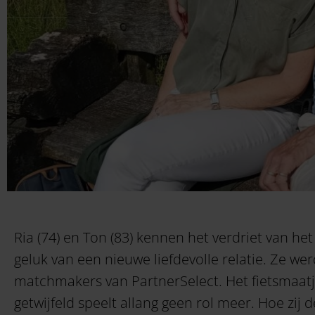
Ria (74) en Ton (83) kennen het verdriet van het
geluk van een nieuwe liefdevolle relatie. Ze w
matchmakers van PartnerSelect. Het fietsmaatj
getwijfeld speelt allang geen rol meer. Hoe zij
d