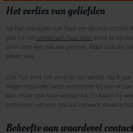
Het verlies van geliefden
Na het overlijden van haar eerste man richtte Ri
jaar na het
verlies van haar man
vond ze opnieu
jaren met een nieuwe partner. Maar ook die rela
alleen was.
Ook Ton kent het verdriet van verlies. Na 8 jaar
Negen maanden later ontmoette hij een vrouw 
was, maar ook haar verloor hij. Zo kwam hij wee
ontbreken van een sociaal netwerk, maakte he
Behoefte aan waardevol contac