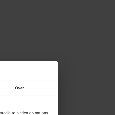
Over
 media te bieden en om ons