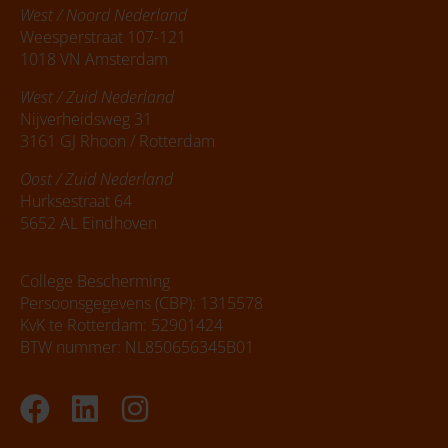
West / Noord Nederland
Weesperstraat 107-121
1018 VN Amsterdam
West / Zuid Nederland
Nijverheidsweg 31
3161 GJ Rhoon / Rotterdam
Oost / Zuid Nederland
Hurksestraat 64
5652 AL Eindhoven
College Bescherming
Persoonsgegevens (CBP): 1315578
KvK te Rotterdam: 52901424
BTW nummer: NL850656345B01
Facebook
Linkedin
Instagram