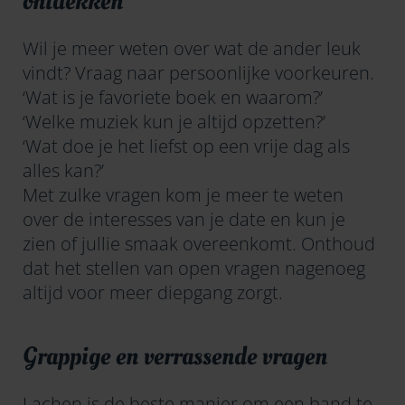
ontdekken
Wil je meer weten over wat de ander leuk
vindt? Vraag naar persoonlijke voorkeuren.
‘Wat is je favoriete boek en waarom?’
‘Welke muziek kun je altijd opzetten?’
‘Wat doe je het liefst op een vrije dag als
alles kan?’
Met zulke vragen kom je meer te weten
over de interesses van je date en kun je
zien of jullie smaak overeenkomt. Onthoud
dat het stellen van open vragen nagenoeg
altijd voor meer diepgang zorgt.
Grappige en verrassende vragen
Lachen
is de beste manier om een band te