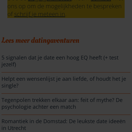
ons op om de mogelijkheden te bespreken
of
schrijf je meteen in
.
Lees meer datingavonturen
5 signalen dat je date een hoog EQ heeft (+ test
jezelf)
Helpt een wensenlijst je aan liefde, of houdt het je
single?
Tegenpolen trekken elkaar aan: feit of mythe? De
psychologie achter een match
Romantiek in de Domstad: De leukste date ideeën
in Utrecht