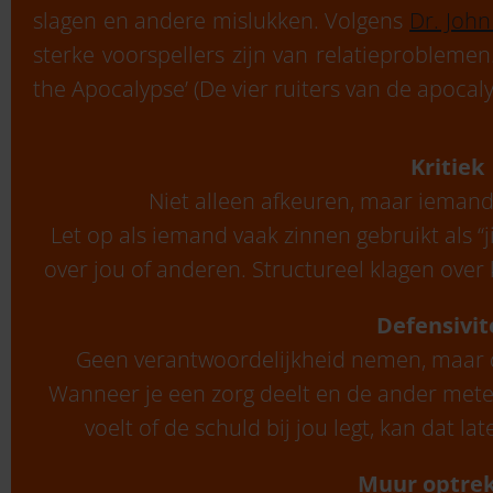
slagen en andere mislukken. Volgens
Dr. Joh
sterke voorspellers zijn van relatieprobleme
the Apocalypse’ (De vier ruiters van de apocaly
Kritiek
Niet alleen afkeuren, maar iemand
Let op als iemand vaak zinnen gebruikt als “jij
over jou of anderen. Structureel klagen over 
Defensivit
Geen verantwoordelijkheid nemen, maar di
Wanneer je een zorg deelt en de ander mete
voelt of de schuld bij jou legt, kan dat l
Muur optre