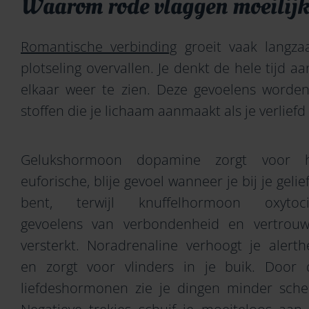
Waarom rode vlaggen moeilijk
Romantische verbinding
groeit vaak langz
plotseling overvallen. Je denkt de hele tijd
elkaar weer te zien. Deze gevoelens worden
stoffen die je lichaam aanmaakt als je verliefd
Gelukshormoon dopamine zorgt voor 
euforische, blije gevoel wanneer je bij je gelie
bent, terwijl knuffelhormoon oxytoc
gevoelens van verbondenheid en vertrou
versterkt. Noradrenaline verhoogt je alerth
en zorgt voor vlinders in je buik. Door 
liefdeshormonen zie je dingen minder sche