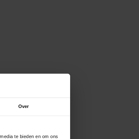
Over
 media te bieden en om ons