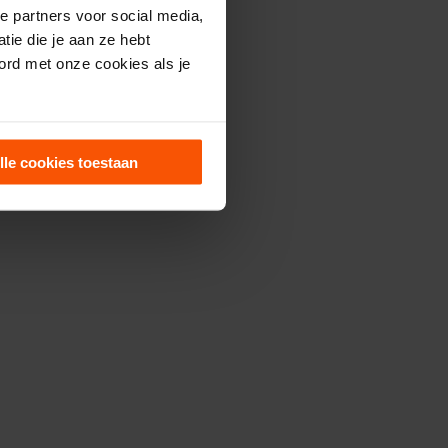
e partners voor social media,
ie die je aan ze hebt
ord met onze cookies als je
lle cookies toestaan