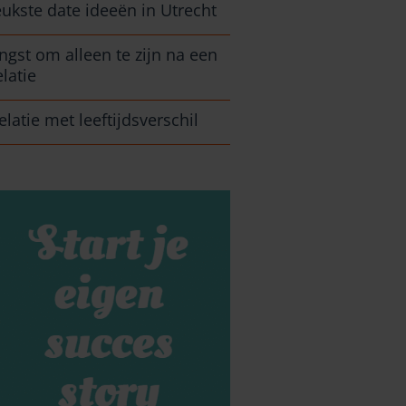
eukste date ideeën in Utrecht
ngst om alleen te zijn na een
elatie
elatie met leeftijdsverschil