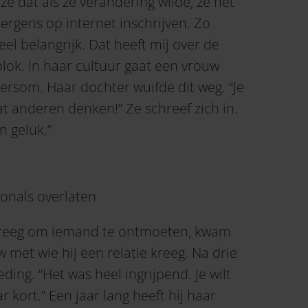
 ze dat als ze verandering wilde, ze het
ergens op internet inschrijven. Zo
eel belangrijk. Dat heeft mij over de
lok. In haar cultuur gaat een vrouw
dersom. Haar dochter wuifde dit weg. “Je
 anderen denken!” Ze schreef zich in.
n geluk.”
ionals overlaten
 kreeg om iemand te ontmoeten, kwam
 met wie hij een relatie kreeg. Na drie
ng. “Het was heel ingrijpend. Je wilt
 kort.” Een jaar lang heeft hij haar