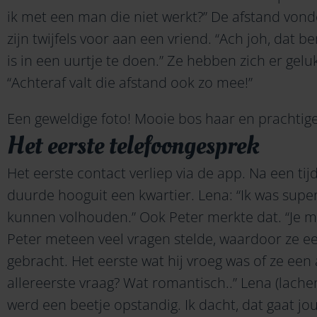
ik met een man die niet werkt?” De afstand vond
zijn twijfels voor aan een vriend. “Ach joh, dat be
is in een uurtje te doen.” Ze hebben zich er gel
“Achteraf valt die afstand ook zo mee!”
Een geweldige foto! Mooie bos haar en prachtige 
Het eerste telefoongesprek
Het eerste contact verliep via de app. Na een tij
duurde hooguit een kwartier. Lena: “Ik was super
kunnen volhouden.” Ook Peter merkte dat. “Je mo
Peter meteen veel vragen stelde, waardoor ze ee
gebracht. Het eerste wat hij vroeg was of ze een
allereerste vraag? Wat romantisch..” Lena (lache
werd een beetje opstandig. Ik dacht, dat gaat jou