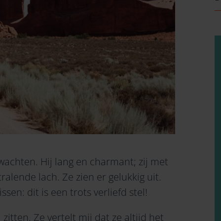
e wachten. Hij lang en charmant; zij met
ralende lach. Ze zien er gelukkig uit.
en: dit is een trots verliefd stel!
 zitten. Ze vertelt mij dat ze altijd het