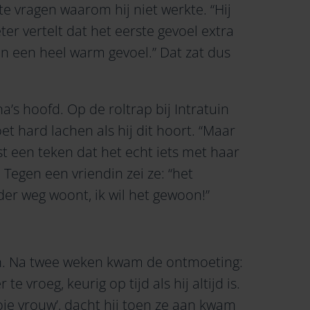
 vragen waarom hij niet werkte. “Hij
eter vertelt dat het eerste gevoel extra
n een heel warm gevoel.” Dat zat dus
a’s hoofd. Op de roltrap bij Intratuin
oet hard lachen als hij dit hoort. “Maar
t een teken dat het echt iets met haar
 Tegen een vriendin zei ze: “het
rder weg woont, ik wil het gewoon!”
en. Na twee weken kwam de ontmoeting:
e vroeg, keurig op tijd als hij altijd is.
oie vrouw’, dacht hij toen ze aan kwam