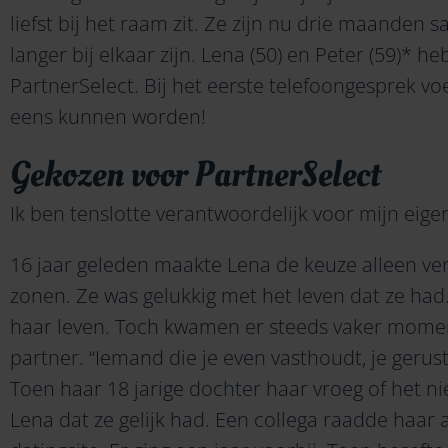
liefst bij het raam zit. Ze zijn nu drie maanden sa
langer bij elkaar zijn. Lena (50) en Peter (59)* 
PartnerSelect. Bij het eerste telefoongesprek voe
eens kunnen worden!
Gekozen voor PartnerSelect
Ik ben tenslotte verantwoordelijk voor mijn eige
16 jaar geleden maakte Lena de keuze alleen ve
zonen. Ze was gelukkig met het leven dat ze had
haar leven. Toch kwamen er steeds vaker mome
partner. “Iemand die je even vasthoudt, je gerust
Toen haar 18 jarige dochter haar vroeg of het nie
Lena dat ze gelijk had. Een collega raadde haar a