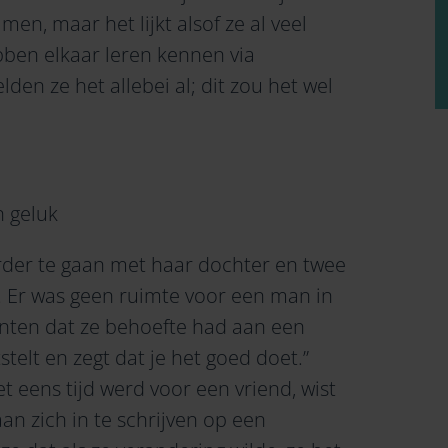
men, maar het lijkt alsof ze al veel
hebben elkaar leren kennen via
lden ze het allebei al; dit zou het wel
n geluk
rder te gaan met haar dochter en twee
. Er was geen ruimte voor een man in
nten dat ze behoefte had aan een
stelt en zegt dat je het goed doet.”
t eens tijd werd voor een vriend, wist
an zich in te schrijven op een