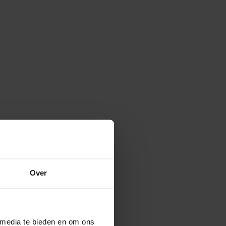
Over
 media te bieden en om ons