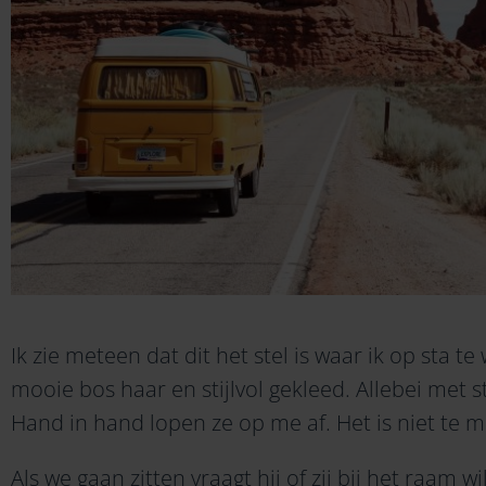
Ik zie meteen dat dit het stel is waar ik op sta t
mooie bos haar en stijlvol gekleed. Allebei met st
Hand in hand lopen ze op me af. Het is niet te miss
Als we gaan zitten vraagt hij of zij bij het raam wil