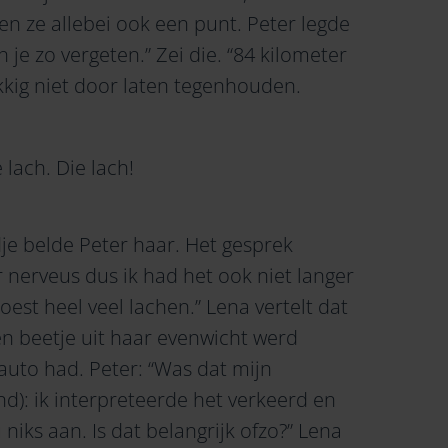
en ze allebei ook een punt. Peter legde
n je zo vergeten.” Zei die. “84 kilometer
ukkig niet door laten tegenhouden.
lach. Die lach!
dje belde Peter haar. Het gesprek
 nerveus dus ik had het ook niet langer
est heel veel lachen.” Lena vertelt dat
n beetje uit haar evenwicht werd
 auto had. Peter: “Was dat mijn
nd): ik interpreteerde het verkeerd en
 niks aan. Is dat belangrijk ofzo?” Lena