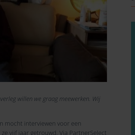
l overleg willen we graag meewerken. Wij
hen mocht interviewen voor een
 ze vijf jaar getrouwd. Via PartnerSelect