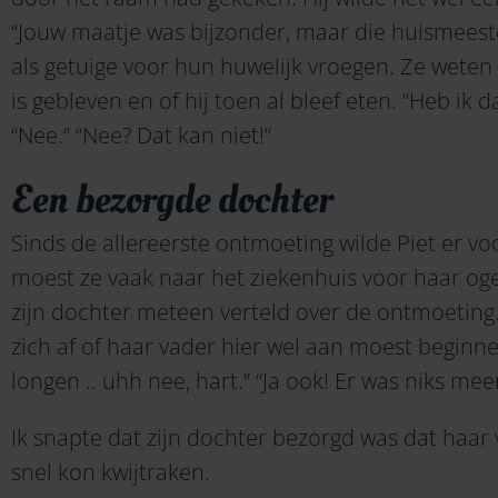
“Jouw maatje was bijzonder, maar die huismeeste
als getuige voor hun huwelijk vroegen. Ze weten 
is gebleven en of hij toen al bleef eten. “Heb ik d
“Nee.” “Nee? Dat kan niet!”
Een bezorgde dochter
Sinds de allereerste ontmoeting wilde Piet er voor
moest ze vaak naar het ziekenhuis voor haar oge
zijn dochter meteen verteld over de ontmoeting
zich af of haar vader hier wel aan moest beginnen
longen .. uhh nee, hart.” “Ja ook! Er was niks mee
Ik snapte dat zijn dochter bezorgd was dat haar
snel kon kwijtraken.