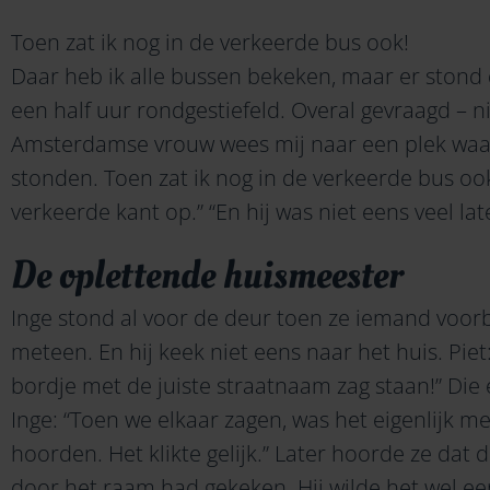
Toen zat ik nog in de verkeerde bus ook!
Daar heb ik alle bussen bekeken, maar er stond
een half uur rondgestiefeld. Overal gevraagd – 
Amsterdamse vrouw wees mij naar een plek waar
stonden. Toen zat ik nog in de verkeerde bus o
verkeerde kant op.” “En hij was niet eens veel late
De oplettende huismeester
Inge stond al voor de deur toen ze iemand voorbij
meteen. En hij keek niet eens naar het huis. Piet: 
bordje met de juiste straatnaam zag staan!” Di
Inge: “Toen we elkaar zagen, was het eigenlijk me
hoorden. Het klikte gelijk.” Later hoorde ze dat
door het raam had gekeken. Hij wilde het wel ee