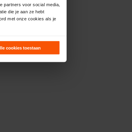
e partners voor social media,
ie die je aan ze hebt
ord met onze cookies als je
lle cookies toestaan