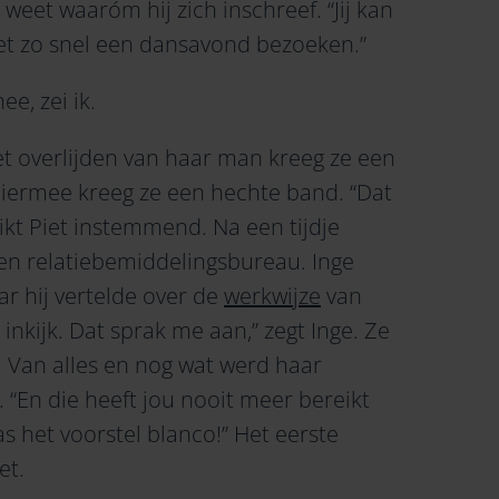
weet waaróm hij zich inschreef. “Jij kan
niet zo snel een dansavond bezoeken.”
e, zei ik.
het overlijden van haar man kreeg ze een
Hiermee kreeg ze een hechte band. “Dat
kt Piet instemmend. Na een tijdje
een relatiebemiddelingsbureau. Inge
ar hij vertelde over de
werkwijze
van
inkijk. Dat sprak me aan,” zegt Inge. Ze
. Van alles en nog wat werd haar
 “En die heeft jou nooit meer bereikt
as het voorstel blanco!” Het eerste
et.