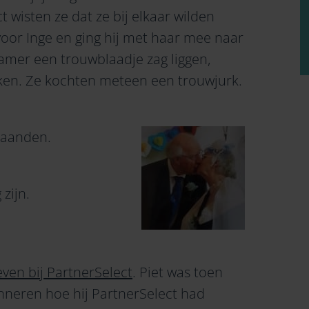
t wisten ze dat ze bij elkaar wilden
voor Inge en ging hij met haar mee naar
amer een trouwblaadje zag liggen,
eken. Ze kochten meteen een trouwjurk.
maanden.
zijn.
even bij PartnerSelect
. Piet was toen
inneren hoe hij PartnerSelect had