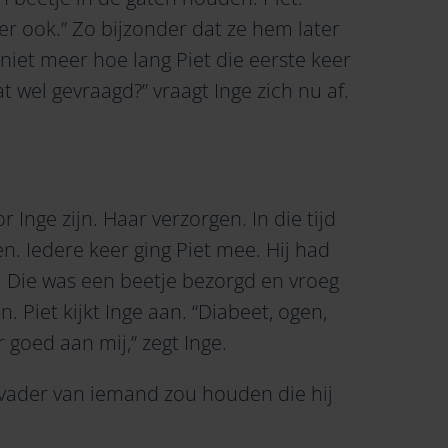
r ook.” Zo bijzonder dat ze hem later
niet meer hoe lang Piet die eerste keer
at wel gevraagd?” vraagt Inge zich nu af.
 Inge zijn. Haar verzorgen. In die tijd
n. Iedere keer ging Piet mee. Hij had
. Die was een beetje bezorgd en vroeg
. Piet kijkt Inge aan. “Diabeet, ogen,
r goed aan mij,” zegt Inge.
 vader van iemand zou houden die hij