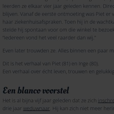
leerden ze elkaar vier jaar geleden kennen. Direc
blijven. Vanaf de eerste ontmoeting was Piet er 
haar ziekenhuisafspraken. Toen hij in de wachtk
stelde hij spontaan voor om die winkel te bezo
“Iedereen vond het veel raarder dan wij.”
Even later trouwden ze. Alles binnen een paar 
Dit is het verhaal van Piet (81) en Inge (80).
Een verhaal over écht leven, trouwen en gelukkig 
Een blanco voorstel
Het is al bijna vijf jaar geleden dat ze zich
inschr
drie jaar
weduwnaar
. Hij kan zich niet meer her