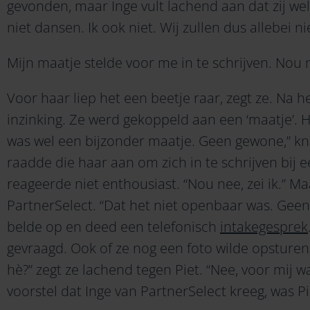
gevonden, maar Inge vult lachend aan dat zij wel 
niet dansen. Ik ook niet. Wij zullen dus allebei 
Mijn maatje stelde voor me in te schrijven. Nou ne
Voor haar liep het een beetje raar, zegt ze. Na 
inzinking. Ze werd gekoppeld aan een ‘maatje’. 
was wel een bijzonder maatje. Geen gewone,” kni
raadde die haar aan om zich in te schrijven bij 
reageerde niet enthousiast. “Nou nee, zei ik.” Ma
PartnerSelect. “Dat het niet openbaar was. Geen 
belde op en deed een telefonisch
intakegesprek
gevraagd. Ook of ze nog een foto wilde opsturen.
hè?” zegt ze lachend tegen Piet. “Nee, voor mij w
voorstel dat Inge van PartnerSelect kreeg, was Pi