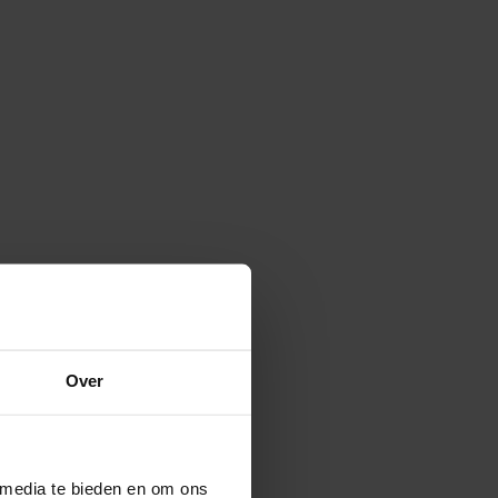
Over
 media te bieden en om ons