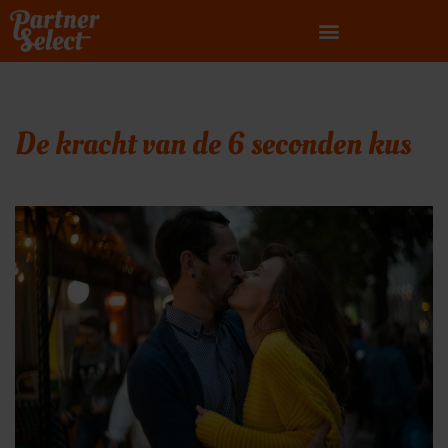
Ga
naar
de
inhoud
De kracht van de 6 seconden kus