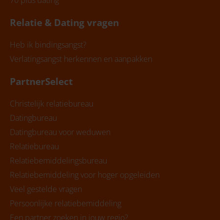
70 plus dating
Relatie & Dating vragen
Heb ik bindingsangst?
Verlatingsangst herkennen en aanpakken
PartnerSelect
Christelijk relatiebureau
Datingbureau
Datingbureau voor weduwen
Relatiebureau
Relatiebemiddelingsbureau
Relatiebemiddeling voor hoger opgeleiden
Veel gestelde vragen
Persoonlijke relatiebemiddeling
Een partner zoeken in jouw regio?