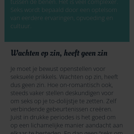
tussen de benen. Het is veel complexer.
Seks wordt bepaald door een optelsom
van eerdere ervaringen, opvoeding en
cultuur.
Wachten op zin, heeft geen zin
Je moet je bewust openstellen voor
seksuele prikkels. Wachten op zin, heeft
dus geen zin. Hoe on-romantisch ook,
steeds vaker stellen deskundigen voor
om seks op je to-dolijstje te zetten. Zelf
verbindende gebeurtenissen creëren.
Juist in drukke periodes is het goed om
op een lichamelijke manier aandacht aan
elkaar te besteden. En dan geen “seks om