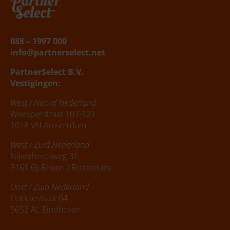
088 – 1997 000
info@partnerselect.net
PartnerSelect B.V.
Vestigingen
:
West / Noord Nederland
Weesperstraat 107-121
1018 VN Amsterdam
West / Zuid Nederland
Nijverheidsweg 31
3161 GJ Rhoon / Rotterdam
Oost / Zuid Nederland
Hurksestraat 64
5652 AL Eindhoven