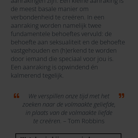
aanrakingen zijn. Een kleine aanraking is
de meest basale manier om
verbondenheid te creëren. In een
aanraking worden namelijk twee
fundamentele behoeftes vervuld: de
behoefte aan seksualiteit en de behoefte
vastgehouden en (h)erkend te worden
door iemand die speciaal voor jou is.
Een aanraking is opwindend én
kalmerend tegelijk.
We verspillen onze tijd met het
zoeken naar de volmaakte geliefde,
in plaats van de volmaakte liefde
te creëren
. – Tom Robbins