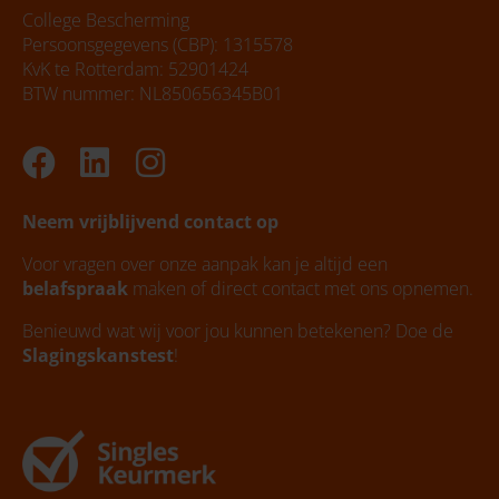
College Bescherming
Persoonsgegevens (CBP): 1315578
KvK te Rotterdam: 52901424
BTW nummer: NL850656345B01
Facebook
Linkedin
Instagram
Neem vrijblijvend contact op
Voor vragen over onze aanpak kan je altijd een
belafspraak
maken of direct contact met ons opnemen.
Benieuwd wat wij voor jou kunnen betekenen? Doe de
Slagingskanstest
!