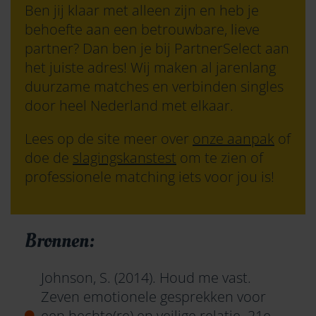
Ben jij klaar met alleen zijn en heb je
behoefte aan een betrouwbare, lieve
partner? Dan ben je bij PartnerSelect aan
het juiste adres! Wij maken al jarenlang
duurzame matches en verbinden singles
door heel Nederland met elkaar.
Lees op de site meer over
onze aanpak
of
doe de
slagingskanstest
om te zien of
professionele matching iets voor jou is!
Bronnen:
Johnson, S. (2014). Houd me vast.
Zeven emotionele gesprekken voor
een hechte(re) en veilige relatie. 21e