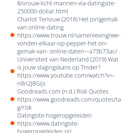
8/vrouw-licht-mannen-via-datingsite-
250000-dollar.html
Charlot Terlouw (2018) Het (on)gemak
van online dating.
https://www.trouw.nl/samenleving/we-
vonden-elkaar-op-pepper-het-on-
gemak-van- online-daten-~a73b73ac/
Universiteit van Nederland (2019) Wat
is jouw slagingskans op Tinder?
https://www.youtube.com/watch?v=-
n8n2J8Gijs
Goodreads.com (n.d.) Risk Quotes
https://www.goodreads.com/quotes/ta
g/risk
Datingsite-hogeropgeleiden
https://www.datingsite-
hogeropgeleiden.nl/