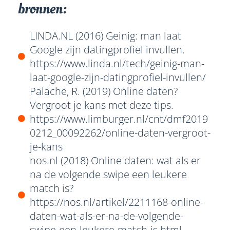
bronnen:
LINDA.NL (2016) Geinig: man laat
Google zijn datingprofiel invullen.
https://www.linda.nl/tech/geinig-man-
laat-google-zijn-datingprofiel-invullen/
Palache, R. (2019) Online daten?
Vergroot je kans met deze tips.
https://www.limburger.nl/cnt/dmf2019
0212_00092262/online-daten-vergroot-
je-kans
nos.nl (2018) Online daten: wat als er
na de volgende swipe een leukere
match is?
https://nos.nl/artikel/2211168-online-
daten-wat-als-er-na-de-volgende-
swipe-een-leukere-match-is.html