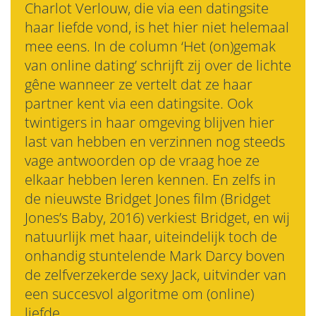
Charlot Verlouw, die via een datingsite
haar liefde vond, is het hier niet helemaal
mee eens. In de column ‘Het (on)gemak
van online dating’ schrijft zij over de lichte
gêne wanneer ze vertelt dat ze haar
partner kent via een datingsite. Ook
twintigers in haar omgeving blijven hier
last van hebben en verzinnen nog steeds
vage antwoorden op de vraag hoe ze
elkaar hebben leren kennen. En zelfs in
de nieuwste Bridget Jones film (Bridget
Jones’s Baby, 2016) verkiest Bridget, en wij
natuurlijk met haar, uiteindelijk toch de
onhandig stuntelende Mark Darcy boven
de zelfverzekerde sexy Jack, uitvinder van
een succesvol algoritme om (online)
liefde