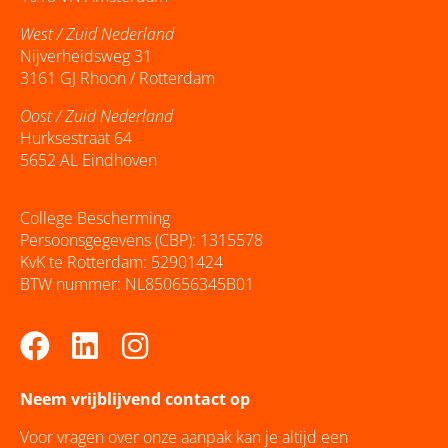
West / Zuid Nederland
Nijverheidsweg 31
3161 GJ Rhoon / Rotterdam
Oost / Zuid Nederland
Hurksestraat 64
5652 AL Eindhoven
College Bescherming
Persoonsgegevens (CBP): 1315578
KvK te Rotterdam: 52901424
BTW nummer: NL850656345B01
Facebook
Linkedin
Instagram
Neem vrijblijvend contact op
Voor vragen over onze aanpak kan je altijd een