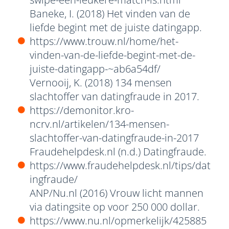
Baneke, I. (2018) Het vinden van de
liefde begint met de juiste datingapp.
https://www.trouw.nl/home/het-
vinden-van-de-liefde-begint-met-de-
juiste-datingapp-~ab6a54df/
Vernooij, K. (2018) 134 mensen
slachtoffer van datingfraude in 2017.
https://demonitor.kro-
ncrv.nl/artikelen/134-mensen-
slachtoffer-van-datingfraude-in-2017
Fraudehelpdesk.nl (n.d.) Datingfraude.
https://www.fraudehelpdesk.nl/tips/dat
ingfraude/
ANP/Nu.nl (2016) Vrouw licht mannen
via datingsite op voor 250 000 dollar.
https://www.nu.nl/opmerkelijk/425885