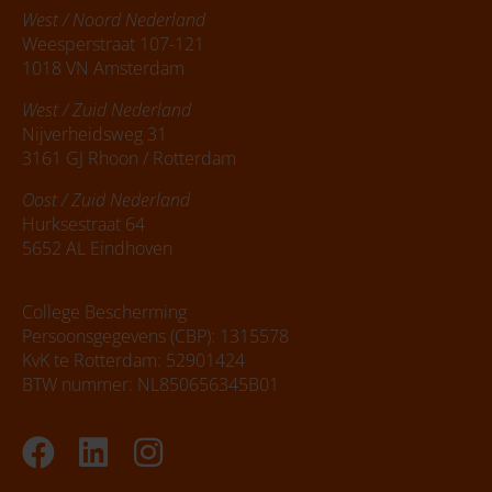
West / Noord Nederland
Weesperstraat 107-121
1018 VN Amsterdam
West / Zuid Nederland
Nijverheidsweg 31
3161 GJ Rhoon / Rotterdam
Oost / Zuid Nederland
Hurksestraat 64
5652 AL Eindhoven
College Bescherming
Persoonsgegevens (CBP): 1315578
KvK te Rotterdam: 52901424
BTW nummer: NL850656345B01
Facebook
Linkedin
Instagram