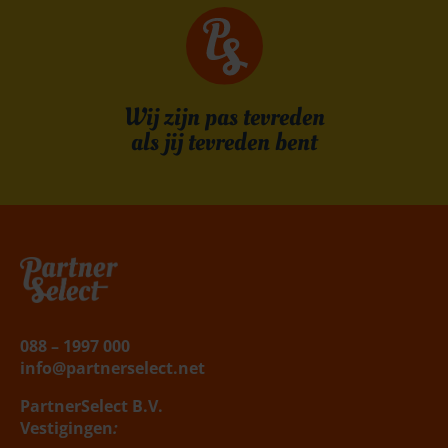
Wij zijn pas tevreden
als jij tevreden bent
Belafspraak
|
Slagingskanstest
088 – 1997 000
info@partnerselect.net
PartnerSelect B.V.
Vestigingen
: