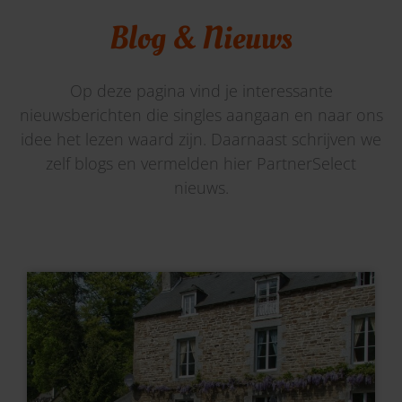
Blog & Nieuws
Op deze pagina vind je interessante
nieuwsberichten die singles aangaan en naar ons
idee het lezen waard zijn. Daarnaast schrijven we
zelf blogs en vermelden hier PartnerSelect
nieuws.