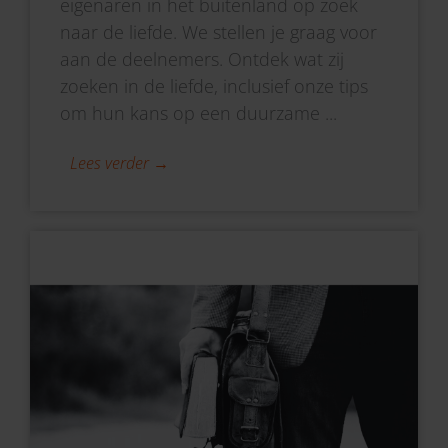
eigenaren in het buitenland op zoek
naar de liefde. We stellen je graag voor
aan de deelnemers. Ontdek wat zij
zoeken in de liefde, inclusief onze tips
om hun kans op een duurzame ...
Lees verder →