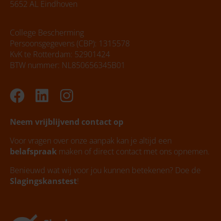
5652 AL Eindhoven
College Bescherming
Persoonsgegevens (CBP): 1315578
KvK te Rotterdam: 52901424
BTW nummer: NL850656345B01
Facebook
Linkedin
Instagram
Neem vrijblijvend contact op
Voor vragen over onze aanpak kan je altijd een
belafspraak
maken of direct contact met ons opnemen.
Benieuwd wat wij voor jou kunnen betekenen? Doe de
Slagingskanstest
!