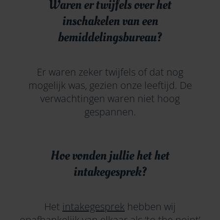
Waren er twijfels over het
inschakelen van een
bemiddelingsbureau?
Er waren zeker twijfels of dat nog
mogelijk was, gezien onze leeftijd. De
verwachtingen waren niet hoog
gespannen.
Hoe vonden jullie het het
intakegesprek?
Het
intakegesprek
hebben wij
onafhankelijk van elkaar als ‘to the point’