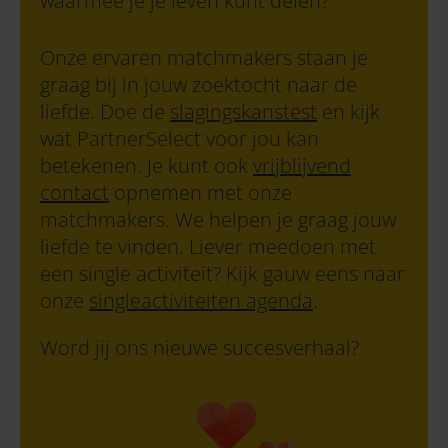
waarmee je je leven kunt delen?
Onze ervaren matchmakers staan je
graag bij in jouw zoektocht naar de
liefde. Doe de
slagingskanstest
en kijk
wat PartnerSelect voor jou kan
betekenen. Je kunt ook
vrijblijvend
contact
opnemen met onze
matchmakers. We helpen je graag jouw
liefde te vinden. Liever meedoen met
een single activiteit?
Kijk gauw eens naar
onze
singleactiviteiten agenda
.
Word jij ons nieuwe succesverhaal?