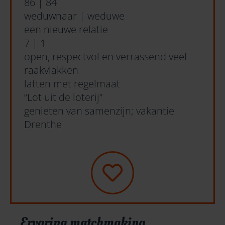
86 | 84
weduwnaar | weduwe
een nieuwe relatie
7 | 1
open, respectvol en verrassend veel
raakvlakken
latten met regelmaat
“Lot uit de loterij”
genieten van samenzijn; vakantie
Drenthe
Ervaring matchmaking