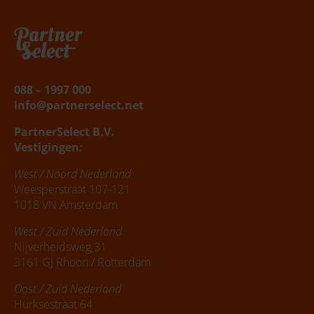
Belafspraak
|
Slagingskanstest
088 – 1997 000
info@partnerselect.net
PartnerSelect B.V.
Vestigingen
:
West / Noord Nederland
Weesperstraat 107-121
1018 VN Amsterdam
West / Zuid Nederland
Nijverheidsweg 31
3161 GJ Rhoon / Rotterdam
Oost / Zuid Nederland
Hurksestraat 64