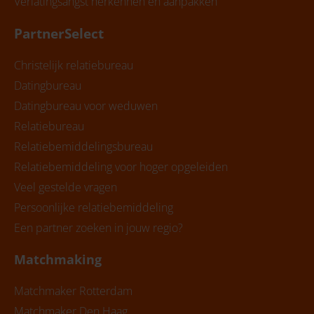
Verlatingsangst herkennen en aanpakken
PartnerSelect
Christelijk relatiebureau
Datingbureau
Datingbureau voor weduwen
Relatiebureau
Relatiebemiddelingsbureau
Relatiebemiddeling voor hoger opgeleiden
Veel gestelde vragen
Persoonlijke relatiebemiddeling
Een partner zoeken in jouw regio?
Matchmaking
Matchmaker Rotterdam
Matchmaker Den Haag