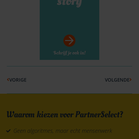
Vorige
Volg
VORIGE
VOLGENDE
Waarom kiezen voor PartnerSelect?
Geen algoritmes, maar echt mensenwerk