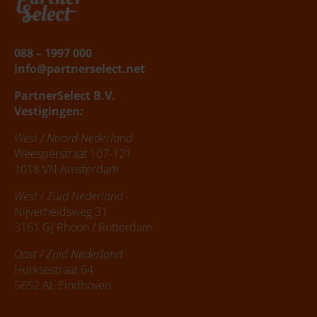
088 – 1997 000
info@partnerselect.net
PartnerSelect B.V.
Vestigingen
:
West / Noord Nederland
Weesperstraat 107-121
1018 VN Amsterdam
West / Zuid Nederland
Nijverheidsweg 31
3161 GJ Rhoon / Rotterdam
Oost / Zuid Nederland
Hurksestraat 64
5652 AL Eindhoven