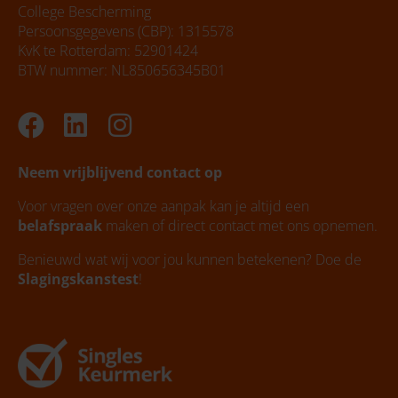
College Bescherming
Persoonsgegevens (CBP): 1315578
KvK te Rotterdam: 52901424
BTW nummer: NL850656345B01
Facebook
Linkedin
Instagram
Neem vrijblijvend contact op
Voor vragen over onze aanpak kan je altijd een
belafspraak
maken of direct contact met ons opnemen.
Benieuwd wat wij voor jou kunnen betekenen? Doe de
Slagingskanstest
!