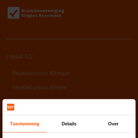
Lokaal 1/2
Relatiebureau Alkmaar
Relatiebureau Almere
Relatiebureau Almelo
Relatiebureau Amersfoort
Toestemming
Details
Over
Relatiebureau Amsterdam