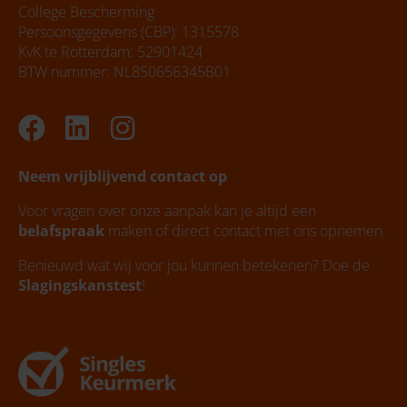
College Bescherming
Persoonsgegevens (CBP): 1315578
KvK te Rotterdam: 52901424
BTW nummer: NL850656345B01
Facebook
Linkedin
Instagram
Neem vrijblijvend contact op
Voor vragen over onze aanpak kan je altijd een
belafspraak
maken of direct contact met ons opnemen.
Benieuwd wat wij voor jou kunnen betekenen? Doe de
Slagingskanstest
!